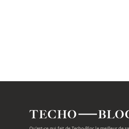
Qu’est-ce qui fait de Techo-Bloc le meilleur de s