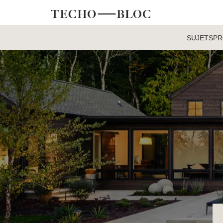
SUJETS
PR