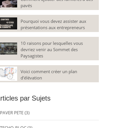
pavés
Pourquoi vous devez assister aux
présentations aux entrepreneurs
10 raisons pour lesquelles vous
devriez venir au Sommet des
Paysagistes
Voici comment créer un plan
d'élévation
rticles par Sujets
PAVER PETE
(3)
TECHO-BLOC
(3)