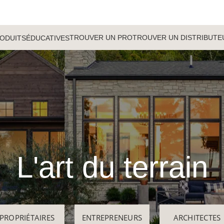
TROUVER UN PRO
TROUVER UN DISTRIBUTE
ODUITS
ÉDUCATIVES
L'art du terrain
PROPRIÉTAIRES
ENTREPRENEURS
ARCHITECTES