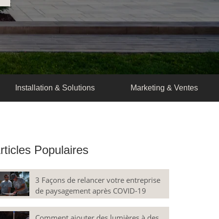
Installation & Solutions
Marketing & Ventes
rticles Populaires
3 Façons de relancer votre entreprise
de paysagement après COVID-19
Comment ajouter des lumières à des