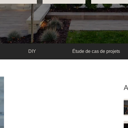
DIY
Étude de cas de projets
A