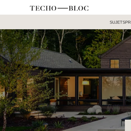
SUJETS
PR