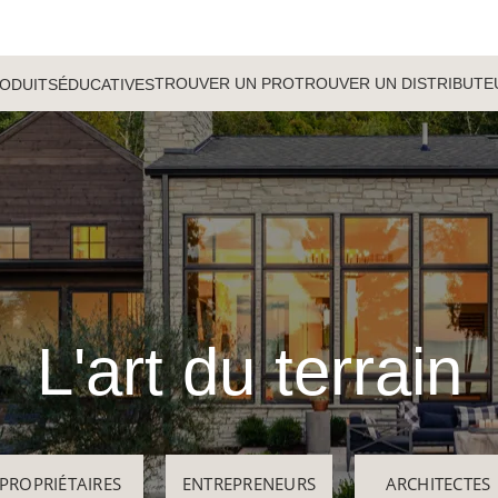
TROUVER UN PRO
TROUVER UN DISTRIBUTE
ODUITS
ÉDUCATIVES
L'art du terrain
PROPRIÉTAIRES
ENTREPRENEURS
ARCHITECTES