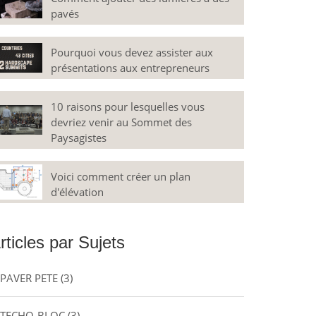
pavés
Pourquoi vous devez assister aux
présentations aux entrepreneurs
10 raisons pour lesquelles vous
devriez venir au Sommet des
Paysagistes
Voici comment créer un plan
d'élévation
rticles par Sujets
PAVER PETE
(3)
TECHO-BLOC
(3)