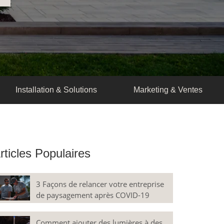
Installation & Solutions
Marketing & Ventes
rticles Populaires
3 Façons de relancer votre entreprise
de paysagement après COVID-19
Comment ajouter des lumières à des