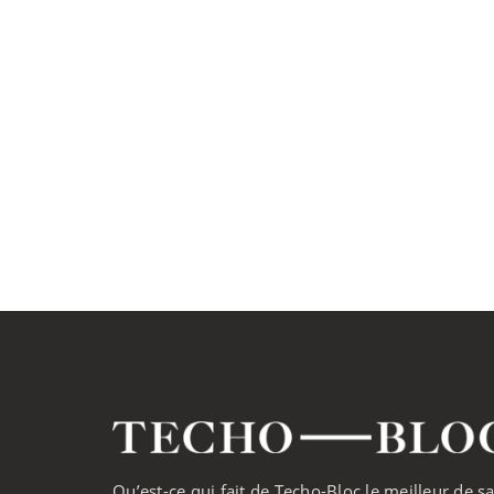
Qu’est-ce qui fait de Techo-Bloc le meilleur de s