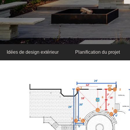
Idées de design extérieur
Planification du projet